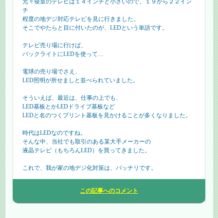
元々寝室のテレビは１４インチと小さいので、１９から２２イン
チ
程度の地デジ対応テレビを見に行きました。
そこでやたらと目に付いたのが、LEDという単語です。
テレビ売り場に行けば、
バックライトにLEDを使って…
電球の売り場でさえ、
LED照明が所せましと並べられていました。
そういえば、最近は、仕事の上でも、
LED基板とかLEDドライブ基板など
LEDと名のつくプリント基板を見かけることが多くなりました。
時代はLEDなのですね。
そんな中、当社でも取引のある某大手メーカーの
液晶テレビ（もちろんLED）を買ってきました。
これで、我が家の地デジ化対策は、バッチリです。
この記事へのコメント