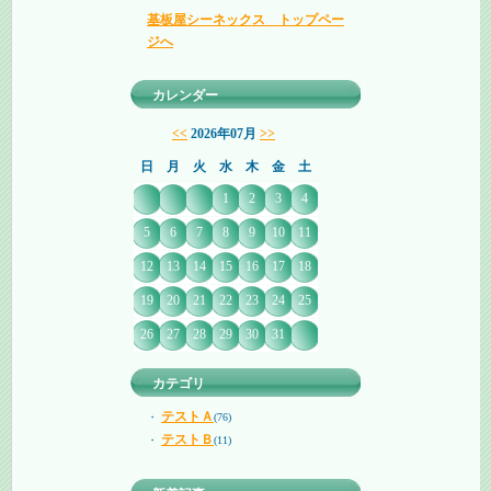
基板屋シーネックス トップペー
ジへ
カレンダー
<<
2026年07月
>>
日
月
火
水
木
金
土
1
2
3
4
5
6
7
8
9
10
11
12
13
14
15
16
17
18
19
20
21
22
23
24
25
26
27
28
29
30
31
カテゴリ
テストＡ
・
(76)
テストＢ
・
(11)