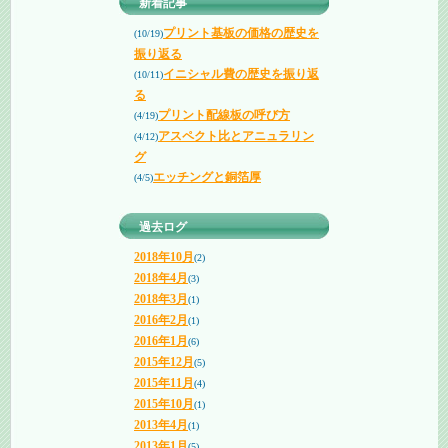
新着記事
プリント基板の価格の歴史を
(10/19)
振り返る
イニシャル費の歴史を振り返
(10/11)
る
プリント配線板の呼び方
(4/19)
アスペクト比とアニュラリン
(4/12)
グ
エッチングと銅箔厚
(4/5)
過去ログ
2018年10月
(2)
2018年4月
(3)
2018年3月
(1)
2016年2月
(1)
2016年1月
(6)
2015年12月
(5)
2015年11月
(4)
2015年10月
(1)
2013年4月
(1)
2013年1月
(5)